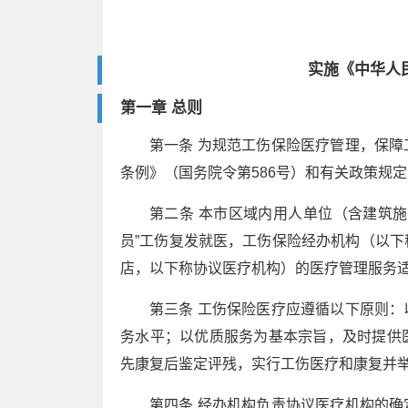
实施《中华人
第一章 总则
第一条 为规范工伤保险医疗管理，保
条例》（国务院令第586号）和有关政策规
第二条 本市区域内用人单位（含建筑
员”工伤复发就医，工伤保险经办机构（以
店，以下称协议医疗机构）的医疗管理服务
第三条 工伤保险医疗应遵循以下原则
务水平；以优质服务为基本宗旨，及时提供
先康复后鉴定评残，实行工伤医疗和康复并
第四条 经办机构负责协议医疗机构的