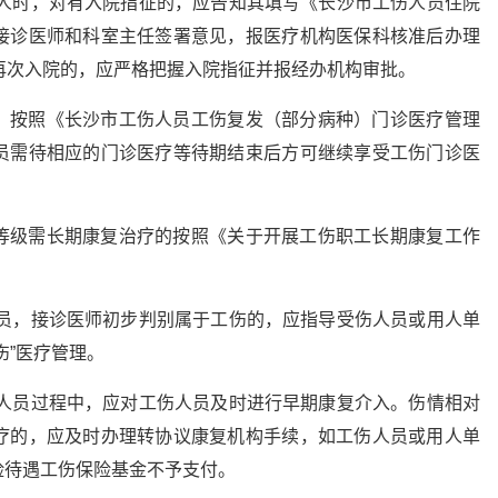
病人时，对有入院指征的，应告知其填写《长沙市工伤人员住院
接诊医师和科室主任签署意见，报医疗机构医保科核准后办理
再次入院的，应严格把握入院指征并报经办机构审批。
，按照《长沙市工伤人员工伤复发（部分病种）门诊医疗管理
员需待相应的门诊医疗等待期结束后方可继续享受工伤门诊医
等级需长期康复治疗的按照《关于开展工伤职工长期康复工作
人员，接诊医师初步判别属于工伤的，应指导受伤人员或用人单
伤”医疗管理。
伤人员过程中，应对工伤人员及时进行早期康复介入。伤情相对
疗的，应及时办理转协议康复机构手续，如工伤人员或用人单
险待遇工伤保险基金不予支付。