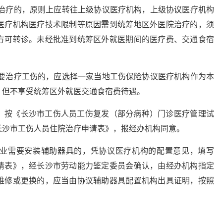
院治疗的，原则上应转往上级协议医疗机构，上级协议医疗机构
医疗机构医疗技术限制等原因需到统筹地区外医院治疗的，须
方可转诊。未经批准到统筹区外就医期间的医疗费、交通食宿
。
需要治疗工伤的，应选择一家当地工伤保险协议医疗机构作为本
，但不享受统筹区外就医交通食宿费待遇。
，按《长沙市工伤人员工伤复发（部分病种）门诊医疗管理试
长沙市工伤人员住院治疗申请表》，报经办机构同意。
业需要安装辅助器具的，凭协议医疗机构的配置意见，填写
请表》，经长沙市劳动能力鉴定委员会确认，由经办机构指定
维修或更换的，应当由协议辅助器具配置机构出具证明，按照