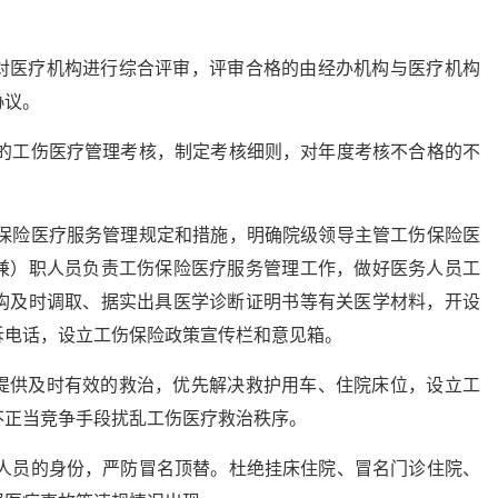
对医疗机构进行综合评审，评审合格的由经办机构与医疗机构
协议。
构的工伤医疗管理考核，制定考核细则，对年度考核不合格的不
伤保险医疗服务管理规定和措施，明确院级领导主管工伤保险医
兼）职人员负责工伤保险医疗服务管理工作，做好医务人员工
构及时调取、据实出具医学诊断证明书等有关医学材料，开设
诉电话，设立工伤保险政策宣传栏和意见箱。
提供及时有效的救治，优先解决救护用车、住院床位，设立工
不正当竞争手段扰乱工伤医疗救治秩序。
伤人员的身份，严防冒名顶替。杜绝挂床住院、冒名门诊住院、