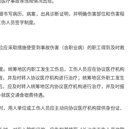
报医疗事故等违规情况出现。
详细书写病历、病案，出具诊断证明，并明确伤害部位和伤害程
工伤人员签字制度。
单位应采取措施使受到事故伤害（含职业病）的职工得到及时救
制度。统筹地区内职工发生工伤后，工伤人员应在协议医疗机构
救，并及时转入协议医疗机构进行治疗；统筹地区外职工发生
后，应及时转入统筹地区内协议医疗机构进行治疗，并及时报
外就医交通食宿费待遇。
疗时，用人单位或工伤人员应主动向协议医疗机构提供身份证、