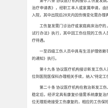
第十八条 协议医疗机构接诊工伤复发
治疗申请表》，经职工本人或家属申请，由
入院，其中出院后28天内因伤情变化需办理
工伤复发需门诊治疗或家庭病床治疗的
试行办法》执行，其中因工伤住院的工伤人
疗待遇。
一至四级工伤人员中具有生活护理依赖
的通知》执行。
第十九条 协议医疗机构接诊新发工伤
位到医院医保科办理相关手续，纳入“待定工
第二十条 协议医疗机构在救治新发工
稳定后，经评定具有康复价值需系统康复治
位无理拒绝接受工伤康复的，相应的工伤保