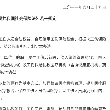
二〇一一年六月二十九日
民共和国社会保险法》若干规定
障工伤人员合法权益，合理使用工伤保险基金，根据《工伤保险
定，结合我市实际，制定本办法。
施工单位）的职工发生工伤后就医，纳入统筹管理的“老工伤人
下称经办机构）及工伤保险协议医疗机构（含协议康复机构、药
适应本办法。
：以协议医疗为基本方式，加强协议医疗机构管理，提升医疗服
医疗救治，保障工伤人员合理医疗；以工伤人员康复为目的，
举。
确定及协议签订，工伤医疗、康复、辅助器具配置费用的结算及