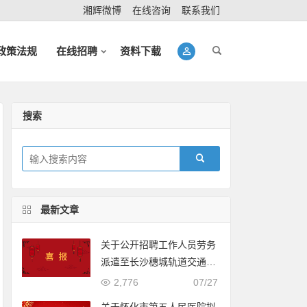
湘辉微博
在线咨询
联系我们
政策法规
在线招聘
资料下载
搜索
最新文章
关于公开招聘工作人员劳务
派遣至长沙穗城轨道交通有
限公司入围体检人员名单的
2,776
07/27
公示