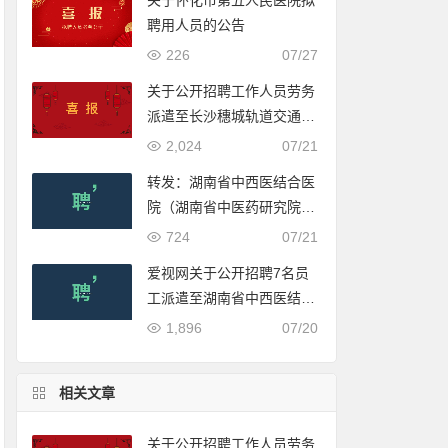
关于怀化市第五人民医院拟
聘用人员的公告
226
07/27
关于公开招聘工作人员劳务
派遣至长沙穗城轨道交通有
限公司入围体检人员名单的
2,024
07/21
公示
转发：湖南省中西医结合医
院（湖南省中医药研究院附
属医院）2022年公开招聘
724
07/21
合同制工作人员公告
爱视网关于公开招聘7名员
工派遣至湖南省中西医结合
医院（湖南省中医药研究院
1,896
07/20
附属医院）工作的公告
相关文章
关于公开招聘工作人员劳务