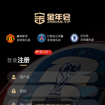
送
18
元
注册
登录
undefined/load.min.js error