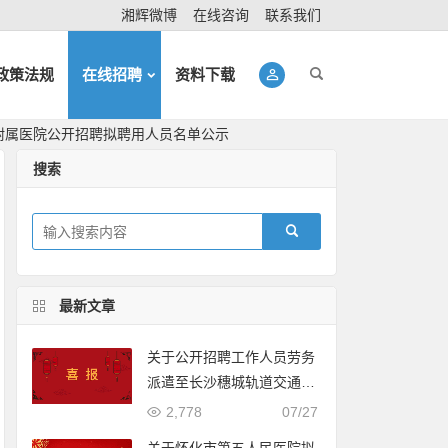
湘辉微博
在线咨询
联系我们
政策法规
在线招聘
资料下载
附属医院公开招聘拟聘用人员名单公示
搜索
最新文章
关于公开招聘工作人员劳务
派遣至长沙穗城轨道交通有
限公司入围体检人员名单的
2,778
07/27
公示