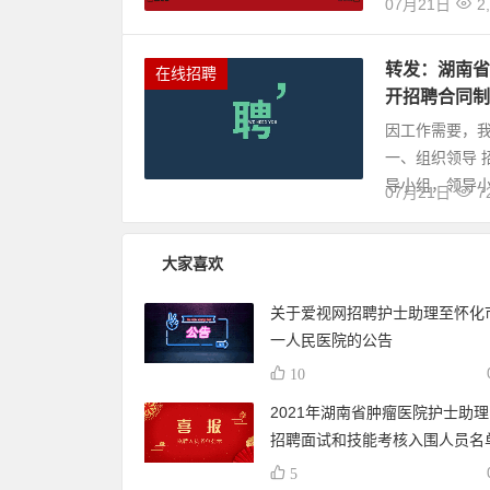
07月21日
2
转发：湖南省
在线招聘
开招聘合同制
因工作需要，
一、组织领导
导小组，领导小
07月21日
7
大家喜欢
关于爱视网招聘护士助理至怀化
一人民医院的公告
10
2021年湖南省肿瘤医院护士助
招聘面试和技能考核入围人员名
5