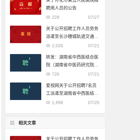
关于怀化市第五人民医院拟
聘用人员的公告
228
07/27
关于公开招聘工作人员劳务
派遣至长沙穗城轨道交通有
限公司入围体检人员名单的
2,026
07/21
公示
转发：湖南省中西医结合医
院（湖南省中医药研究院附
属医院）2022年公开招聘
726
07/21
合同制工作人员公告
爱视网关于公开招聘7名员
工派遣至湖南省中西医结合
医院（湖南省中医药研究院
1,898
07/20
附属医院）工作的公告
相关文章
关于公开招聘工作人员劳务