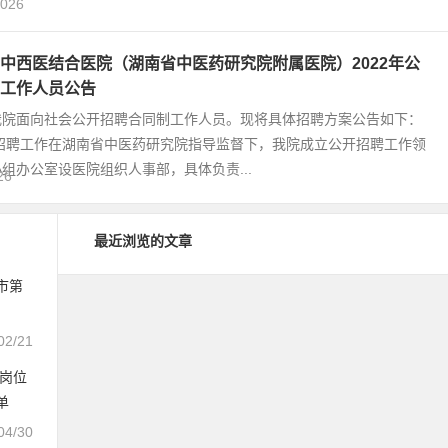
,026
中西医结合医院（湖南省中医药研究院附属医院）2022年公
工作人员公告
我院面向社会公开招聘合同制工作人员。现将具体招聘方案公告如下：
 招聘工作在湖南省中医药研究院指导监督下，我院成立公开招聘工作领
组办公室设医院组织人事部，具体负责...
26
最近浏览的文章
市第
02/21
理岗位
单
04/30