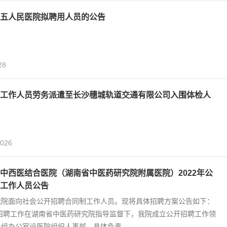
五人民医院拟聘用人员的公告
28
工作人员劳务派遣至长沙穗城轨道交通有限公司入围体检人
,026
中西医结合医院（湖南省中医药研究院附属医院）2022年公
工作人员公告
我院面向社会公开招聘合同制工作人员。现将具体招聘方案公告如下：
 招聘工作在湖南省中医药研究院指导监督下，我院成立公开招聘工作领
组办公室设医院组织人事部，具体负责...