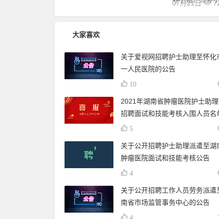
07月21日
7
大家喜欢
关于爱视网招聘护士助理至怀化
一人民医院的公告
10
2021年湖南省肿瘤医院护士助
招聘面试和技能考核入围人员名
5
关于公开招聘护士助理派遣至湖
肿瘤医院面试和技能考核公告
4
关于公开招聘工作人员劳务派遣
南省市场监管事务中心的公告
4