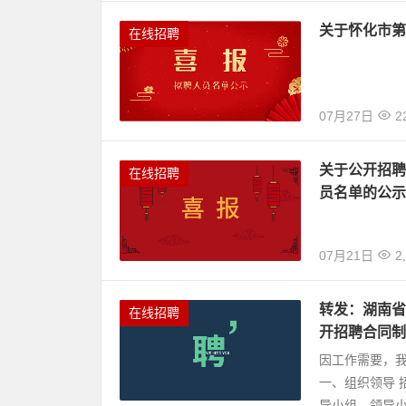
关于怀化市第
在线招聘
07月27日
2
关于公开招聘
在线招聘
员名单的公示
07月21日
2
转发：湖南省
在线招聘
开招聘合同制
因工作需要，
一、组织领导
导小组，领导小