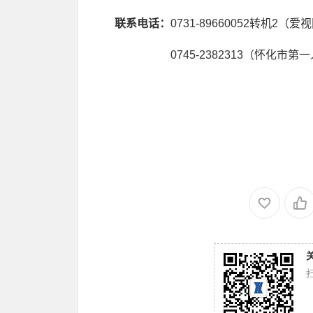
联系电话：
0731-89660052转机2（爱
0745-2382313（怀化市