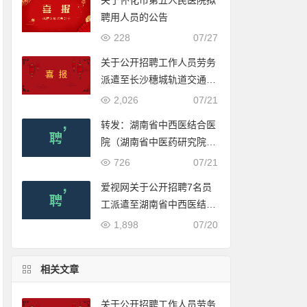
关于怀化市第五人民医院拟
聘用人员的公告
228
07/27
关于公开招聘工作人员劳务
派遣至长沙穗城轨道交通有
限公司入围体检人员名单的
2,026
07/21
公示
转发：湖南省中西医结合医
院（湖南省中医药研究院附
属医院）2022年公开招聘
726
07/21
合同制工作人员公告
爱视网关于公开招聘7名员
工派遣至湖南省中西医结合
医院（湖南省中医药研究院
1,898
07/20
附属医院）工作的公告
相关文章
关于公开招聘工作人员劳务