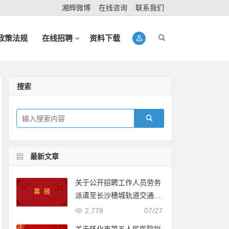
湘辉微博
在线咨询
联系我们
政策法规
在线招聘
资料下载
搜索
最新文章
关于公开招聘工作人员劳务
派遣至长沙穗城轨道交通有
限公司入围体检人员名单的
2,778
07/27
公示