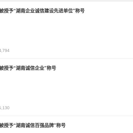
月，被授予“湖南企业诚信建设先进单位”称号
4,794
，被授予“湖南诚信企业”称号
5,130
月，被授予“湖南诚信百强品牌”称号