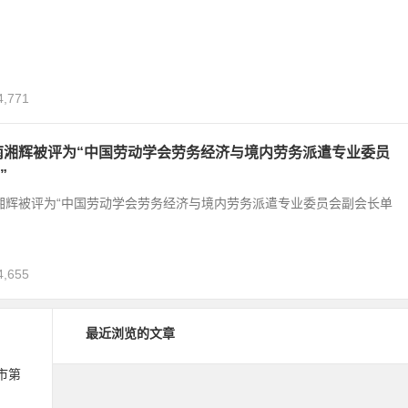
4,771
湖南湘辉被评为“中国劳动学会劳务经济与境内劳务派遣专业委员
”
南湘辉被评为“中国劳动学会劳务经济与境内劳务派遣专业委员会副会长单
4,655
最近浏览的文章
市第