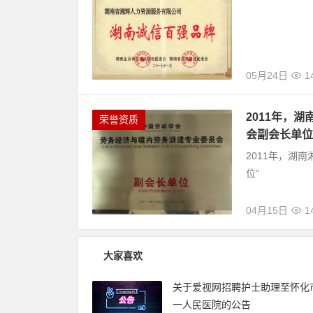
05月24日
1
2011年，
荣誉资质
会副会长单位
2011年，湖
位”
04月15日
1
大家喜欢
关于爱视网招聘护士助理至怀化
一人民医院的公告