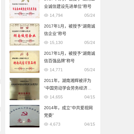
业诚信建设先进单位”称号
14,794
05/24
2017年1月，被授予“湖南诚
信企业”称号
15,130
05/24
2017年1月，被授予“湖南诚
信百强品牌”称号
14,771
05/24
2011年，湖南湘辉被评为
“中国劳动学会劳务经济与
境内劳务派遣专业委员会副
14,655
04/15
会长单位”
2014年，成立“中共爱视网
党委”
4,673
04/15