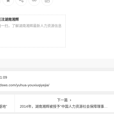
关注湖南湘辉
扫一扫，了解湖南湘辉最新人力资源信息
1:09
dsws.com/yuhua-youxiuqiyejia/
下一篇
基地”
2014年，湖南湘辉被授予“中国人力资源社会保障理事会常务理事单位”